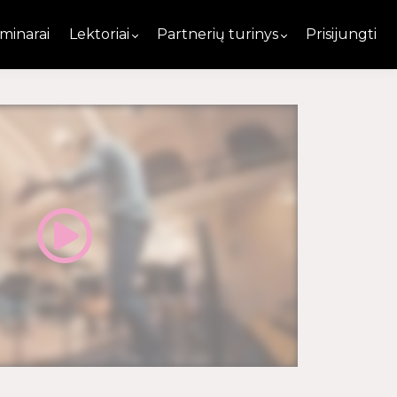
minarai
Lektoriai
Partnerių turinys
Prisijungti