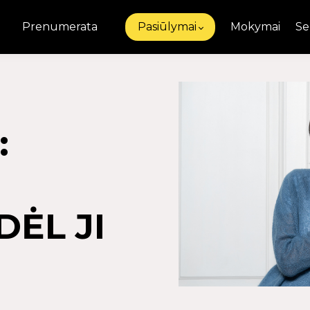
Prenumerata
Pasiūlymai
Mokymai
Se
:
DĖL JI