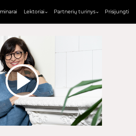
minarai
Lektoriai
Partnerių turinys
Prisijungti