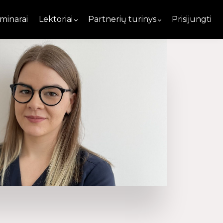
minarai
Lektoriai
Partnerių turinys
Prisijungti