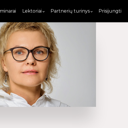
minarai
Lektoriai
Partnerių turinys
Prisijungti