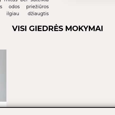
us odos priežiūros
 ilgiau džiaugtis
VISI GIEDRĖS MOKYMAI