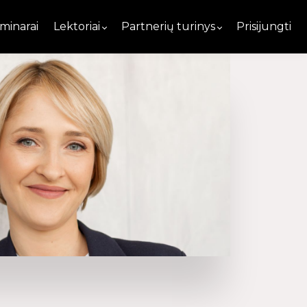
minarai
Lektoriai
Partnerių turinys
Prisijungti