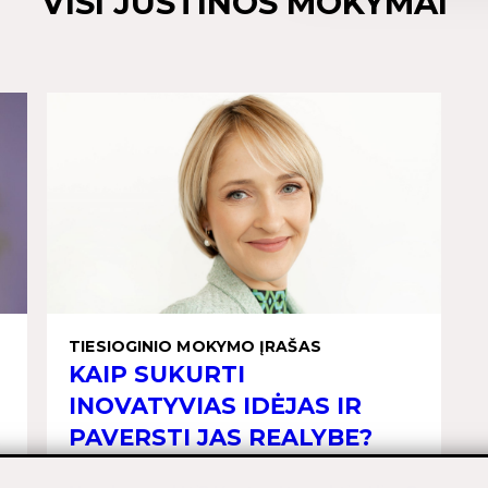
VISI JUSTINOS MOKYMAI
TIESIOGINIO MOKYMO ĮRAŠAS
KAIP SUKURTI
INOVATYVIAS IDĖJAS IR
PAVERSTI JAS REALYBE?
t