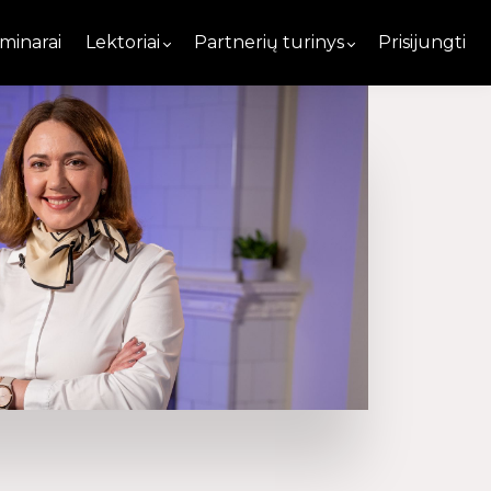
minarai
Lektoriai
Partnerių turinys
Prisijungti