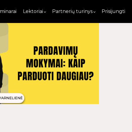
minarai
Lektoriai
Partnerių turinys
Prisijungti