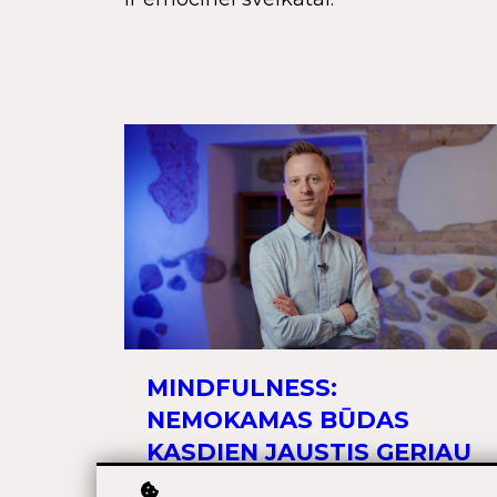
MINDFULNESS:
NEMOKAMAS BŪDAS
KASDIEN JAUSTIS GERIAU