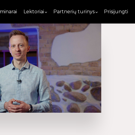
minarai
Lektoriai
Partnerių turinys
Prisijungti