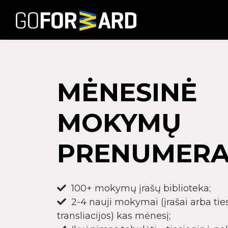
MĖNESINĖ
MOKYMŲ
PRENUMERA
100+ mokymų įrašų biblioteka;
2-4 nauji mokymai (įrašai arba t
transliacijos) kas mėnesį;