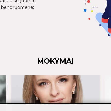
kalbio su įdomiu
su bendruomene;
MOKYMAI