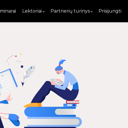
minarai
Lektoriai
Partnerių turinys
Prisijungti