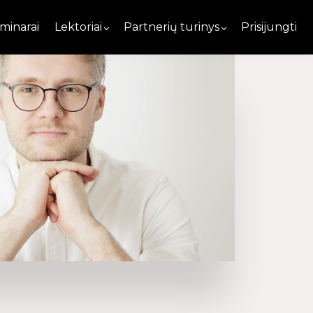
minarai
Lektoriai
Partnerių turinys
Prisijungti