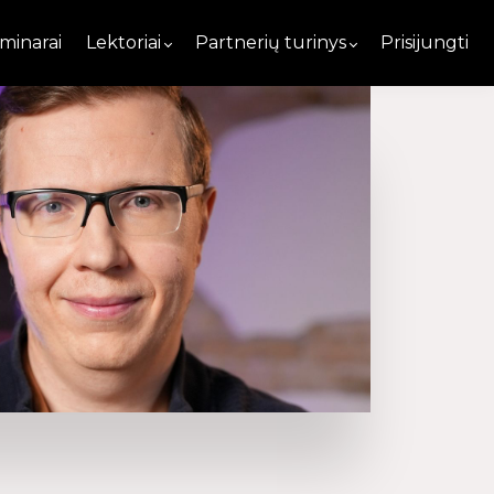
minarai
Lektoriai
Partnerių turinys
Prisijungti