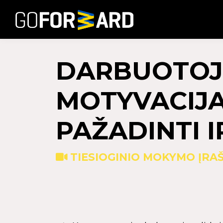
DARBUOTO
MOTYVACIJA
PAŽADINTI I
TIESIOGINIO MOKYMO ĮRA