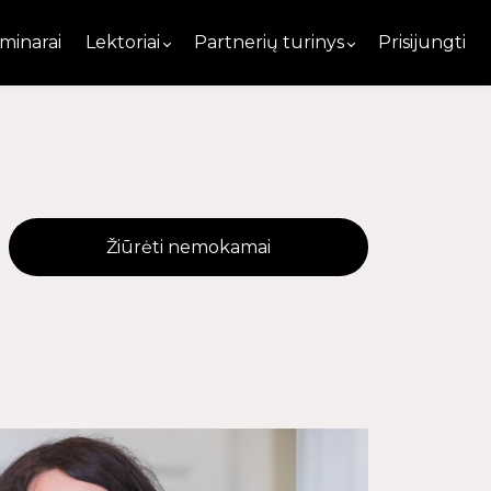
minarai
Lektoriai
Partnerių turinys
Prisijungti
Žiūrėti nemokamai