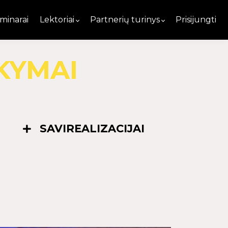
minarai
Lektoriai
Partnerių turinys
Prisijungti
KYMAI
SAVIREALIZACIJAI