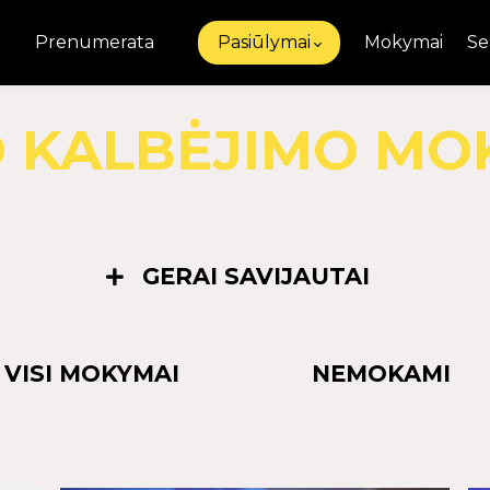
Prenumerata
Pasiūlymai
Mokymai
Se
O KALBĖJIMO MO
GERAI SAVIJAUTAI
VISI MOKYMAI
NEMOKAMI