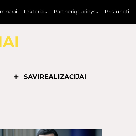
minarai
Lektoriai
Partnerių turinys
Prisijungti
AI
SAVIREALIZACIJAI