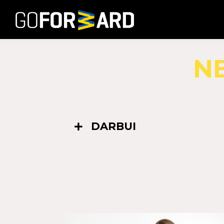
N
DARBUI