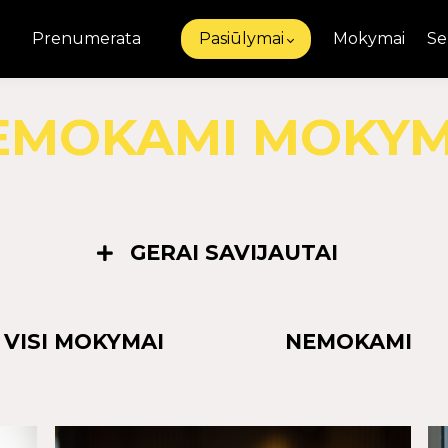
Prenumerata
Pasiūlymai
Mokymai
Se
EMOKAMI MOKYM
GERAI SAVIJAUTAI
VISI MOKYMAI
NEMOKAMI