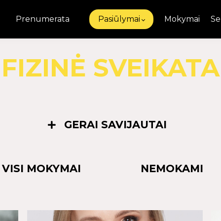
Prenumerata
Pasiūlymai
Mokymai
Se
FIZINĖ SVEIKATA
GERAI SAVIJAUTAI
VISI MOKYMAI
NEMOKAMI