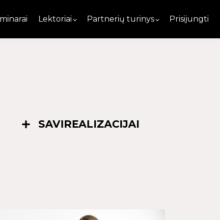
minarai
Lektoriai
Partnerių turinys
Prisijungti
SAVIREALIZACIJAI